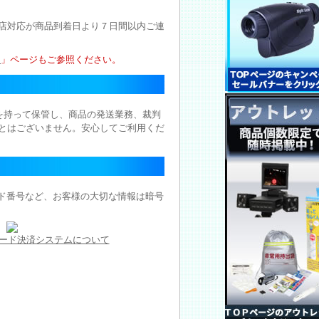
店対応が商品到着日より７日間以内ご連
ー
」ページもご参照ください。
を持って保管し、商品の発送業務、裁判
とはございません。安心してご利用くだ
ード番号など、お客様の大切な情報は暗号
ード決済システムについて