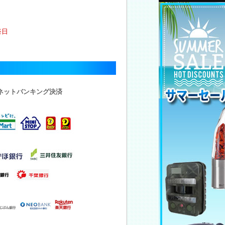
祭日
・ネットバンキング決済