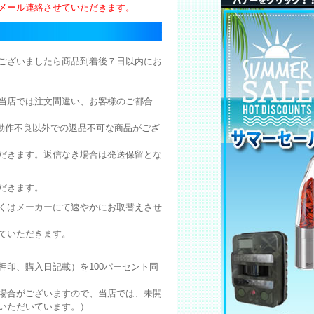
メール連絡させていただきます。
ございましたら商品到着後７日以内にお
当店では注文間違い、お客様のご都合
動作不良以外での返品不可な商品がござ
だきます。返信なき場合は発送保留とな
だきます。
くはメーカーにて速やかにお取替えさせ
ていただきます。
印、購入日記載）を100パーセント同
場合がございますので、当店では、未開
いただいています。）