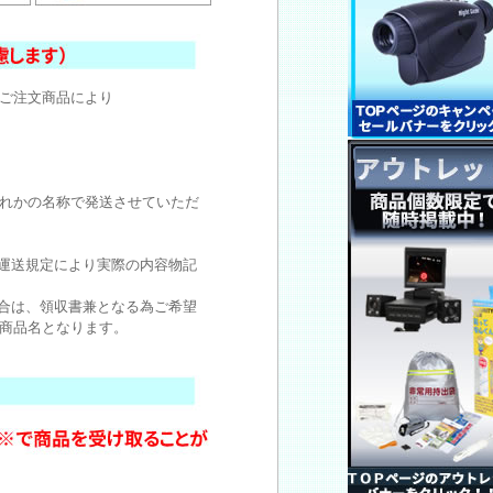
ご注文商品により
れかの名称で発送させていただ
運送規定により実際の内容物記
合は、領収書兼となる為ご希望
商品名となります。