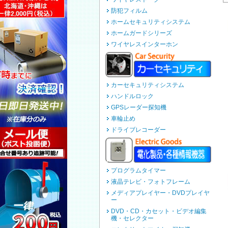
防犯フィルム
ホームセキュリティシステム
ホームガードシリーズ
ワイヤレスインターホン
カーセキュリティシステム
ハンドルロック
GPSレーダー探知機
車輪止め
ドライブレコーダー
プログラムタイマー
液晶テレビ・フォトフレーム
メディアプレイヤー・DVDプレイヤ
ー
DVD・CD・カセット・ビデオ編集
機・セレクター