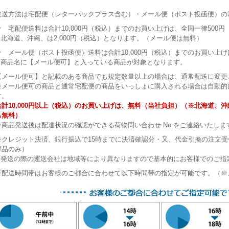
発送方法は宅配便（レターパックプラス含む）・メール便（ポスト投函便）の
★ 宅配便送料は合計10,000円（税込）までのお買い上げは、全国一律500
※北海道、沖縄、は2,000円（税込）となります。（メール便は無料）
★ メール便（ポスト投函便）送料は合計10,000円（税込）までのお買い上げ
※商品名に【メール便可】と入っている商品が対象となります。
【メール便可】と記載のある商品でも規定数量以上の場合は、通常配送に変更
※メール便可の商品と通常宅配便の商品をいっしょに購入される場合は自動的
す。
合計10,000円以上（税込）のお買い上げは、無料（当社負担）（※北海道、
も無料）
※商品発送後は配達状況の確認ができる荷物問い合わせ No をご連絡いたしま
※クレジット決済、銀行振込で15時までに決済確認分・又、代金引換の注文
庫品のみ）
※発送の際の運送会社は地域等により異なりますので基本的にお客様でのご指
※配送時間帯はお客様のご都合に合わせて以下時間帯の指定が可能です。（※