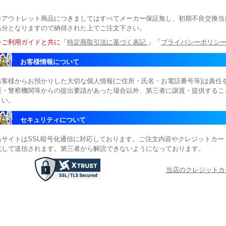
※アウトレット商品につきましてはすべてメーカー保証無し、初期不良交換当
絡分となりますので納得された上でご注文下さい。
※ご利用ガイドと共に「
特定商取引法に基づく表記
」「
プライバシーポリシ
お客様情報について
お客様からお預かりした大切な個人情報(ご住所・氏名・お電話番号等)は責任
所・警察機関等からの提出要請があった場合以外、第三者に譲渡・提供するこ
さい。
セキュリティについて
当サイトはSSL暗号化通信に対応しております。ご注文内容やクレジットカ
化して送信されます。第三者から解読できないようになっております。
当店のクレジットカ