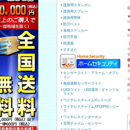
護身用スタンガン
護身用スプレー
護身用警棒
防刃ベスト
各種ステッカー
防刃手袋
防護盾
さすまた
センサーライト・アラーム・オプシ
ョン
無線連動センサーライト
LEDライト・LED電球・キャンドル
ライト
ワイヤレスチャイムXシリーズ
ワイヤレスチャイムXP(XPN)シリー
ズ
ワイヤレスインターホン
玄関チャイム・センサー
ワイヤレストーク