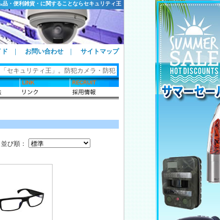
ム品・便利雑貨・に関することならセキュリティ王
イド
｜
お問い合わせ
｜
サイトマップ
 「セキュリティ王」。防犯カメラ・防犯グッズ・ホームセキュリティ・カギ関
並び順：