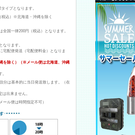
2タイプとなります。
円（税込）※北海道・沖縄を除く
は全国一律200円（税込）となります。
となります。
に宅配便発送（宅配便料金）となりま
沖縄を除く）（※メール便は北海道、沖縄
す。
受信分は基本的に当日発送致します。（在
定は出来ません。
メール便は時間指定不可）