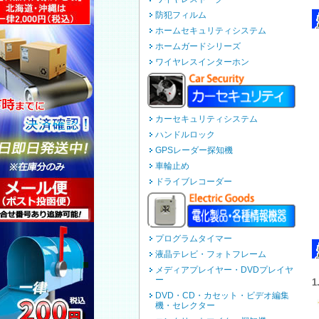
防犯フィルム
ホームセキュリティシステム
ホームガードシリーズ
ワイヤレスインターホン
カーセキュリティシステム
ハンドルロック
GPSレーダー探知機
車輪止め
ドライブレコーダー
プログラムタイマー
液晶テレビ・フォトフレーム
メディアプレイヤー・DVDプレイヤ
ー
DVD・CD・カセット・ビデオ編集
機・セレクター