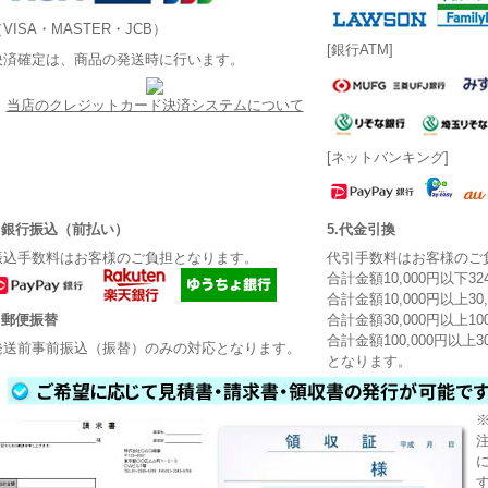
VISA・MASTER・JCB）
[銀行ATM]
決済確定は、商品の発送時に行います。
当店のクレジットカード決済システムについて
[ネットバンキング]
3.銀行振込（前払い）
5.代金引換
振込手数料はお客様のご負担となります。
代引手数料はお客様のご
合計金額10,000円以下3
合計金額10,000円以上30
4.郵便振替
合計金額30,000円以上10
合計金額100,000円以上3
発送前事前振込（振替）のみの対応となります。
となります。