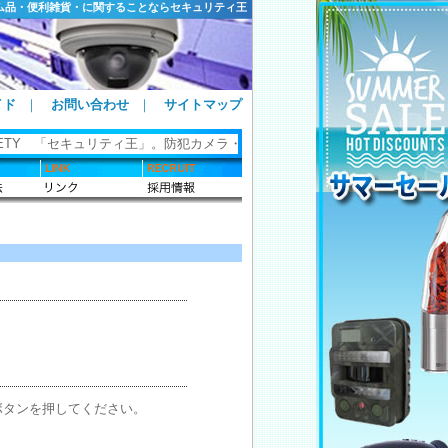
ム品・便利雑貨・に関することならセキュリティ王
イド
｜
お問い合わせ
｜
サイトマップ
FETY 「セキュリティ王」。防犯カメラ・防犯グッズ・ホームセキュリティ
ボタンを押してください。