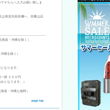
のでそちらへ入力お願い致しま
名は発送先宛名欄へ、但書は品
北海道・沖縄を除く）
・沖縄を除く）
料となります。
一律 ２００円
のみとなります。）
北海道・沖縄も無料）
page top