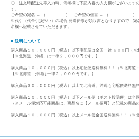
〇 注文時配送先等入力時、備考欄に下記内容の入力欄がございます
す。
ご希望の宛名 → （ ） ご希望の但書 → （ ）
※代引（代金引換払い）の場合,発送伝票が領収書となりますので、宛
名欄へ記載させていただきます。
■ 送料について
購入商品１０，０００円（税込）以下宅配便は全国一律 ６００円（※
【※北海道、沖縄、は一律２，０００円です。】
購入商品１０，０００円（税込）以上宅配便送料無料！！（※北海道
【※北海道、沖縄は一律２，０００円です。】
購入商品３０，０００円（税込）以上で北海道、沖縄も宅配便送料無
購入商品１０，０００円（税込）以下メール便（ポスト投函便）は全国
（※メール便対応可能商品は、商品名に【メール便可】と記載の商品
購入商品１０，０００円（税込）以上メール便全国送料無料！！（※