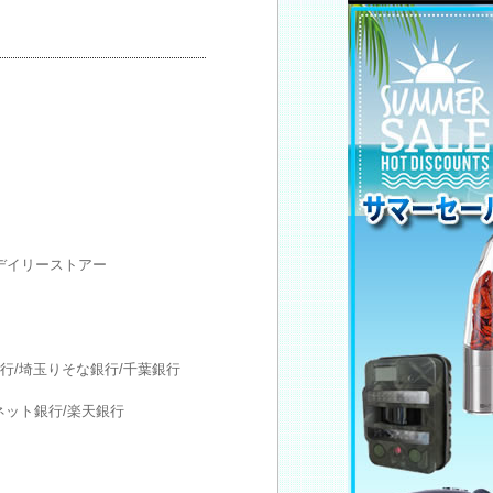
デイリーストアー
行/埼玉りそな銀行/千葉銀行
Iネット銀行/楽天銀行