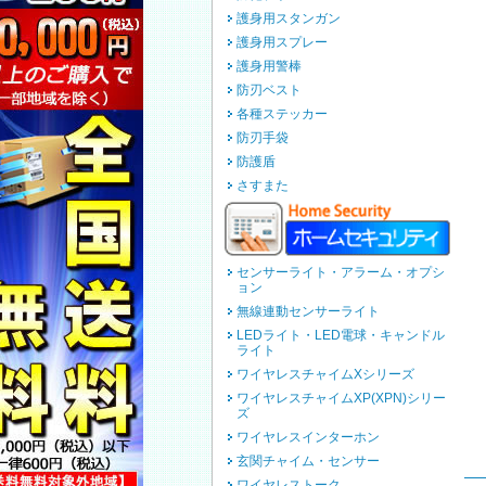
護身用スタンガン
護身用スプレー
護身用警棒
防刃ベスト
各種ステッカー
防刃手袋
防護盾
さすまた
センサーライト・アラーム・オプシ
ョン
無線連動センサーライト
LEDライト・LED電球・キャンドル
ライト
ワイヤレスチャイムXシリーズ
ワイヤレスチャイムXP(XPN)シリー
ズ
ワイヤレスインターホン
玄関チャイム・センサー
ワイヤレストーク