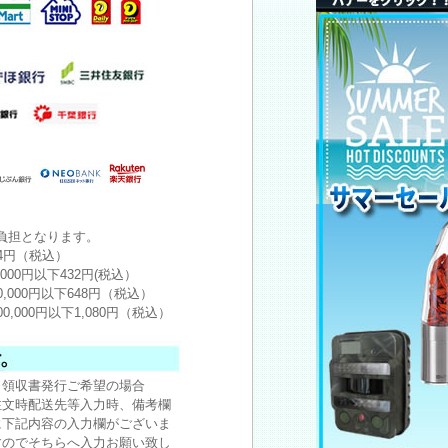
負担となります。
24円（税込）
,000円以下432円(税込）
0,000円以下648円（税込）
00,000円以下1,080円（税込）
※領収書発行ご希望の場合
注文時配送先等入力時、備考欄
に下記内容の入力欄がございま
すのでそちらへ入力お願い致し