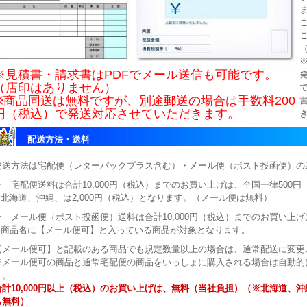
※見積書・請求書はPDFでメール送信も可能です。
（店印はありません）
※商品同送は無料ですが、別途郵送の場合は手数料200
円（税込）で発送対応させていただきます。
配送方法・送料
発送方法は宅配便（レターパックプラス含む）・メール便（ポスト投函便）の
★ 宅配便送料は合計10,000円（税込）までのお買い上げは、全国一律500
※北海道、沖縄、は2,000円（税込）となります。（メール便は無料）
★ メール便（ポスト投函便）送料は合計10,000円（税込）までのお買い上げ
※商品名に【メール便可】と入っている商品が対象となります。
【メール便可】と記載のある商品でも規定数量以上の場合は、通常配送に変更
※メール便可の商品と通常宅配便の商品をいっしょに購入される場合は自動的
す。
合計10,000円以上（税込）のお買い上げは、無料（当社負担）（※北海道、
も無料）