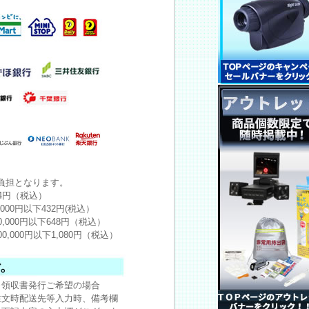
負担となります。
24円（税込）
,000円以下432円(税込）
0,000円以下648円（税込）
00,000円以下1,080円（税込）
※領収書発行ご希望の場合
注文時配送先等入力時、備考欄