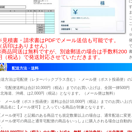
※見積書・請求書はPDFでメール送信も可能です。
（店印はありません）
※商品同送は無料ですが、別途郵送の場合は手数料200
円（税込）で発送対応させていただきます。
配送方法・送料
発送方法は宅配便（レターパックプラス含む）・メール便（ポスト投函便）の
★ 宅配便送料は合計10,000円（税込）までのお買い上げは、全国一律500
※北海道、沖縄、は2,000円（税込）となります。（メール便は無料）
★ メール便（ポスト投函便）送料は合計10,000円（税込）までのお買い上げ
※商品名に【メール便可】と入っている商品が対象となります。
【メール便可】と記載のある商品でも規定数量以上の場合は、通常配送に変更
※メール便可の商品と通常宅配便の商品をいっしょに購入される場合は自動的
す。