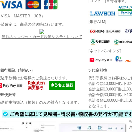
[コンビニ(番号端末式)]
VISA・MASTER・JCB）
[銀行ATM]
決済確定は、商品の発送時に行います。
当店のクレジットカード決済システムについて
[ネットバンキング]
3.銀行振込（前払い）
5.代金引換
振込手数料はお客様のご負担となります。
代引手数料はお客様のご
合計金額10,000円以下3
合計金額10,000円以上30
4.郵便振替
合計金額30,000円以上10
合計金額100,000円以上3
発送前事前振込（振替）のみの対応となります。
となります。