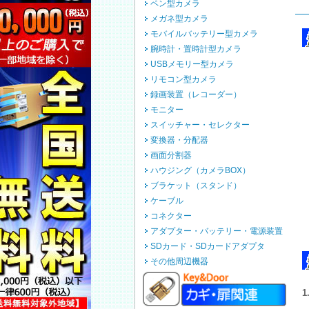
ペン型カメラ
メガネ型カメラ
モバイルバッテリー型カメラ
腕時計・置時計型カメラ
USBメモリー型カメラ
リモコン型カメラ
録画装置（レコーダー）
モニター
スイッチャー・セレクター
変換器・分配器
画面分割器
ハウジング（カメラBOX）
ブラケット（スタンド）
ケーブル
コネクター
アダプター・バッテリー・電源装置
SDカード・SDカードアダプタ
その他周辺機器