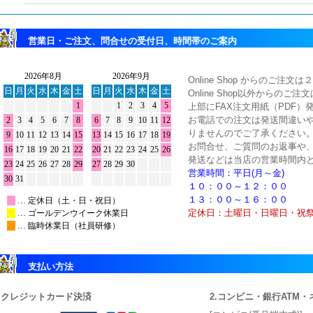
営業日・ご注文、問合せの受付日、時間帯のご案内
Online Shop からのご
Online Shop以外からのご
上部にFAX注文用紙（PDF）
お電話での注文は発送間違い
りませんのでご了承ください
お問合せ、ご質問のお返事や
発送などは当店の営業時間内
営業時間：平日(月～金)
１０：００～１２：００
１３：００～１６：００
定休日：土曜日・日曜日・祝
支払い方法
1.クレジットカード決済
2.コンビニ・銀行ATM