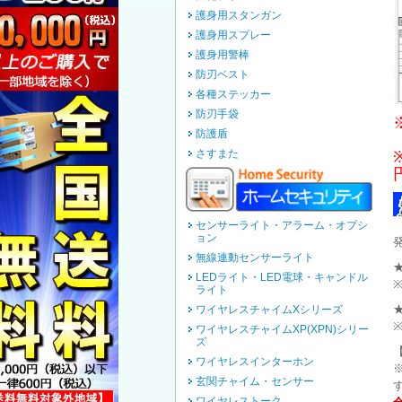
護身用スタンガン
護身用スプレー
護身用警棒
防刃ベスト
各種ステッカー
防刃手袋
防護盾
さすまた
センサーライト・アラーム・オプシ
ョン
無線連動センサーライト
LEDライト・LED電球・キャンドル
ライト
ワイヤレスチャイムXシリーズ
ワイヤレスチャイムXP(XPN)シリー
ズ
ワイヤレスインターホン
玄関チャイム・センサー
ワイヤレストーク