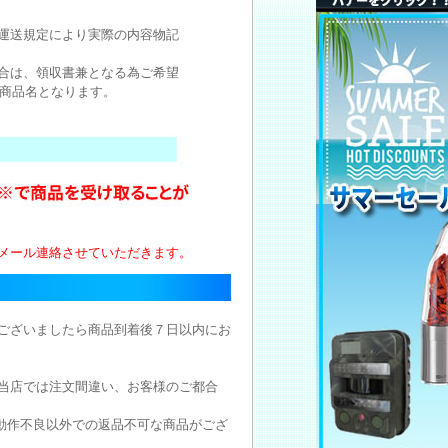
運送規定により実際の内容物記
合は、領収書兼となる為ご希望
商品名となります。
メール連絡させていただきます。
ございましたら商品到着後７日以内にお
当店では注文間違い、お客様のご都合
動作不良以外での返品不可な商品がござ