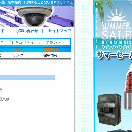
ム品・便利雑貨・に関することならセキュリティ王
イド
｜
お問い合わせ
｜
サイトマップ
ETY 「セキュリティ王」。防犯カメラ・防犯グッズ・ホームセキュリティ・
理
理業務