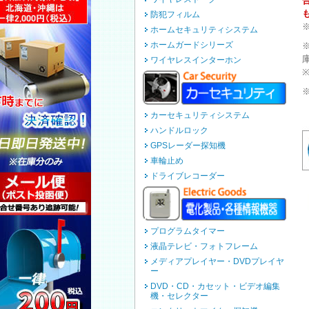
防犯フィルム
ホームセキュリティシステム
ホームガードシリーズ
ワイヤレスインターホン
カーセキュリティシステム
ハンドルロック
GPSレーダー探知機
車輪止め
ドライブレコーダー
プログラムタイマー
液晶テレビ・フォトフレーム
メディアプレイヤー・DVDプレイヤ
ー
DVD・CD・カセット・ビデオ編集
機・セレクター