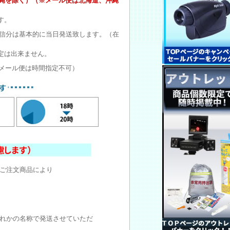
沖縄を除く）（※メール便は北海道、沖縄
す。
受信分は基本的に当日発送致します。（在
定は出来ません。
メール便は時間指定不可）
ご注文商品により
れかの名称で発送させていただ