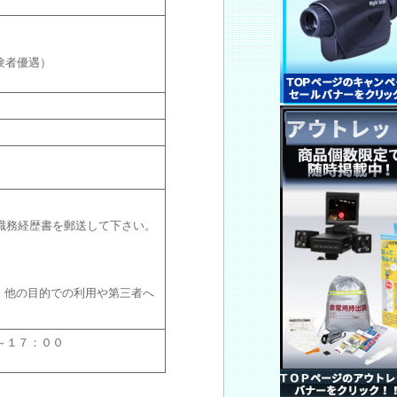
験者優遇）
職務経歴書を郵送して下さい。
、他の目的での利用や第三者へ
０～１７：００