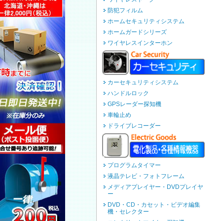
防犯フィルム
ホームセキュリティシステム
ホームガードシリーズ
ワイヤレスインターホン
カーセキュリティシステム
ハンドルロック
GPSレーダー探知機
車輪止め
ドライブレコーダー
プログラムタイマー
液晶テレビ・フォトフレーム
メディアプレイヤー・DVDプレイヤ
ー
DVD・CD・カセット・ビデオ編集
機・セレクター