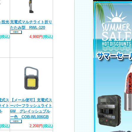
ト投光
充電式マルチライト折り
たたみ型 RWL-120
(税込)
4,980円
(税込)
電式ス
【メール便可】充電式ス
ライト
ーパーフラッシュライト
-
6W グレイッシュブル
ー色 COB-WL006GB
(税込)
2,200円
(税込)