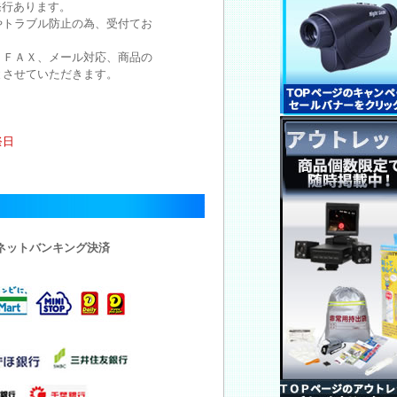
発行あります。
やトラブル防止の為、受付てお
。
、ＦＡＸ、メール対応、商品の
とさせていただきます。
祭日
・ネットバンキング決済