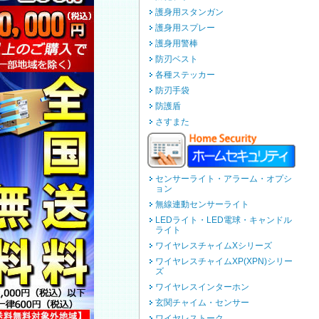
護身用スタンガン
護身用スプレー
護身用警棒
防刃ベスト
各種ステッカー
防刃手袋
防護盾
さすまた
センサーライト・アラーム・オプシ
ョン
無線連動センサーライト
LEDライト・LED電球・キャンドル
ライト
ワイヤレスチャイムXシリーズ
ワイヤレスチャイムXP(XPN)シリー
ズ
ワイヤレスインターホン
玄関チャイム・センサー
ワイヤレストーク