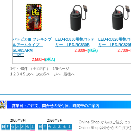
パトピカIII フレキシブ
LED-RC830用替バッテ
LED-RC820用替
ルアームタイプ
リー LED-RC830B
リー LED-RC820
SLR85ARM
2,800円
(税込)
2,700円
2,580円
(税込)
1件～40件 （全234件） 1/6ページ
1
2
3
4
5
次へ
次の5ページへ
最後へ
営業日・ご注文、問合せの受付日、時間帯のご案内
Online Shop からのご
Online Shop以外からのご