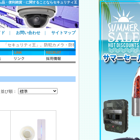
ム品・便利雑貨・に関することならセキュリティ王
イド
｜
お問い合わせ
｜
サイトマップ
Y 「セキュリティ王」。防犯カメラ・防犯グッズ・ホームセキュリティ・カギ
並び順：