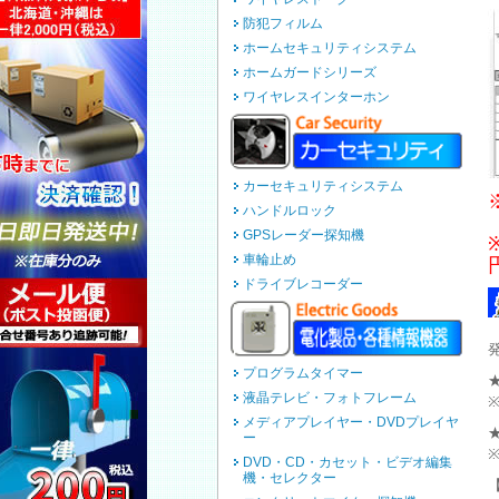
防犯フィルム
ホームセキュリティシステム
ホームガードシリーズ
ワイヤレスインターホン
カーセキュリティシステム
ハンドルロック
GPSレーダー探知機
車輪止め
ドライブレコーダー
プログラムタイマー
液晶テレビ・フォトフレーム
メディアプレイヤー・DVDプレイヤ
ー
DVD・CD・カセット・ビデオ編集
機・セレクター