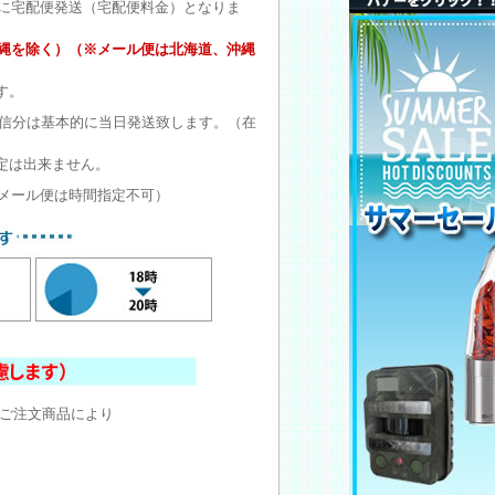
に宅配便発送（宅配便料金）となりま
沖縄を除く）（※メール便は北海道、沖縄
す。
受信分は基本的に当日発送致します。（在
定は出来ません。
メール便は時間指定不可）
ご注文商品により