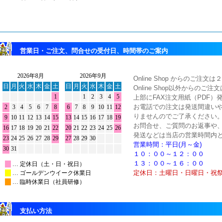
営業日・ご注文、問合せの受付日、時間帯のご案内
Online Shop からのご
Online Shop以外からのご
上部にFAX注文用紙（PDF）
お電話での注文は発送間違い
りませんのでご了承ください
お問合せ、ご質問のお返事や
発送などは当店の営業時間内
営業時間：平日(月～金)
１０：００～１２：００
１３：００～１６：００
定休日：土曜日・日曜日・祝
支払い方法