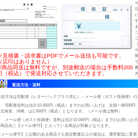
※見積書・請求書はPDFでメール送信も可能です。
（店印はありません）
※商品同送は無料ですが、別途郵送の場合は手数料200
円（税込）で発送対応させていただきます。
配送方法・送料
発送方法は宅配便（レターパックプラス含む）・メール便（ポスト投函便）の
★ 宅配便送料は合計10,000円（税込）までのお買い上げは、全国一律500
※北海道、沖縄、は2,000円（税込）となります。（メール便は無料）
★ メール便（ポスト投函便）送料は合計10,000円（税込）までのお買い上げ
※商品名に【メール便可】と入っている商品が対象となります。
【メール便可】と記載のある商品でも規定数量以上の場合は、通常配送に変更