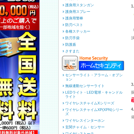
護身用スタンガン
護身用スプレー
護身用警棒
防刃ベスト
（
各種ステッカー
防刃手袋
防護盾
さすまた
センサーライト・アラーム・オプシ
ョン
無線連動センサーライト
LEDライト・LED電球・キャンドル
ライト
ワイヤレスチャイムXシリーズ
ワイヤレスチャイムXP(XPN)シリー
ズ
ワイヤレスインターホン
玄関チャイム・センサー
ワイヤレストーク