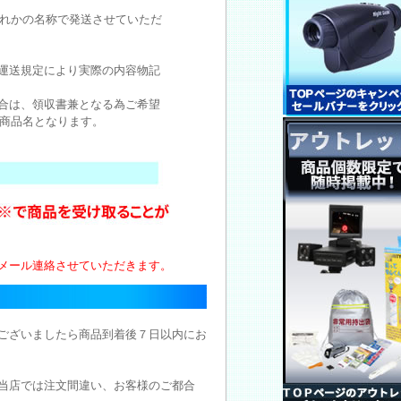
れかの名称で発送させていただ
運送規定により実際の内容物記
合は、領収書兼となる為ご希望
商品名となります。
メール連絡させていただきます。
ございましたら商品到着後７日以内にお
当店では注文間違い、お客様のご都合