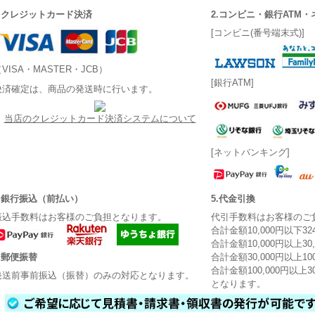
1.クレジットカード決済
2.コンビニ・銀行ATM
[コンビニ(番号端末式)]
VISA・MASTER・JCB）
[銀行ATM]
決済確定は、商品の発送時に行います。
当店のクレジットカード決済システムについて
[ネットバンキング]
3.銀行振込（前払い）
5.代金引換
振込手数料はお客様のご負担となります。
代引手数料はお客様のご
合計金額10,000円以下3
合計金額10,000円以上30
4.郵便振替
合計金額30,000円以上10
合計金額100,000円以上3
発送前事前振込（振替）のみの対応となります。
となります。