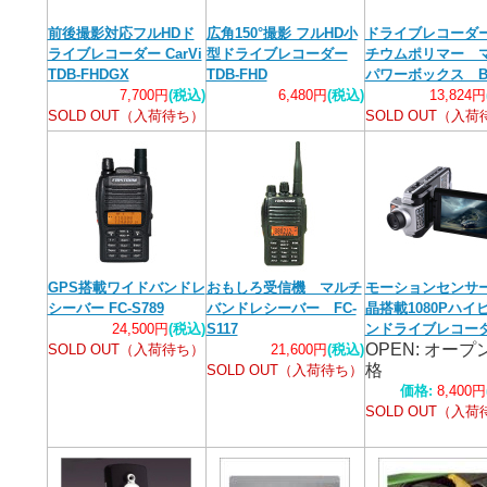
前後撮影対応フルHDド
広角150°撮影 フルHD小
ドライブレコーダ
ライブレコーダー CarVi
型ドライブレコーダー
チウムポリマー 
TDB-FHDGX
TDB-FHD
パワーボックス BP
7,700円
(税込)
6,480円
(税込)
13,824円
SOLD OUT（入荷待ち）
SOLD OUT（入
GPS搭載ワイドバンドレ
おもしろ受信機 マルチ
モーションセンサ
シーバー FC-S789
バンドレシーバー FC-
晶搭載1080Pハイ
24,500円
(税込)
S117
ンドライブレコー
OPEN: オープ
SOLD OUT（入荷待ち）
21,600円
(税込)
格
SOLD OUT（入荷待ち）
価格:
8,400円
SOLD OUT（入