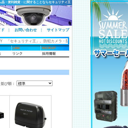
ム品・便利雑貨・に関することならセキュリティ王
イド
｜
お問い合わせ
｜
サイトマップ
Y 「セキュリティ王」。防犯カメラ・防犯グッズ・ホームセキュリティ・カギ
並び順：