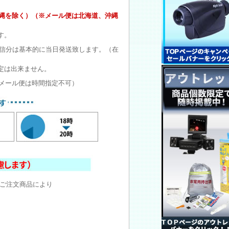
沖縄を除く）（※メール便は北海道、沖縄
す。
受信分は基本的に当日発送致します。（在
定は出来ません。
メール便は時間指定不可）
ご注文商品により