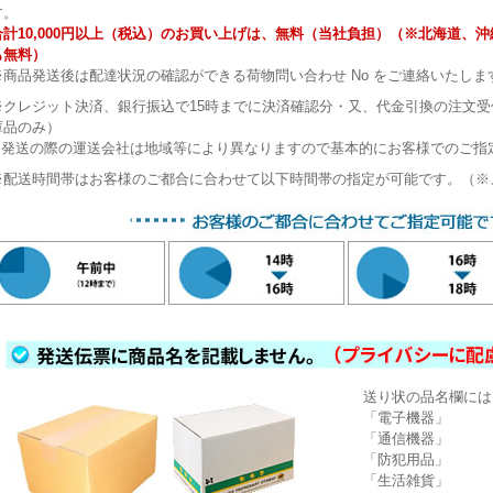
す。
合計10,000円以上（税込）のお買い上げは、無料（当社負担）（※北海道、
も無料）
※商品発送後は配達状況の確認ができる荷物問い合わせ No をご連絡いたしま
※クレジット決済、銀行振込で15時までに決済確認分・又、代金引換の注文
庫品のみ）
※発送の際の運送会社は地域等により異なりますので基本的にお客様でのご指
※配送時間帯はお客様のご都合に合わせて以下時間帯の指定が可能です。（※
送り状の品名欄には
「電子機器」
「通信機器」
「防犯用品」
「生活雑貨」