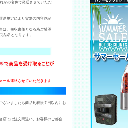
れかの名称で発送させていただ
運送規定により実際の内容物記
合は、領収書兼となる為ご希望
商品名となります。
メール連絡させていただきます。
ございましたら商品到着後７日以内にお
当店では注文間違い、お客様のご都合