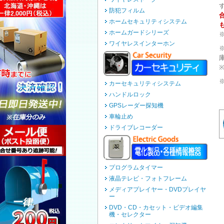
防犯フィルム
ホームセキュリティシステム
ホームガードシリーズ
ワイヤレスインターホン
カーセキュリティシステム
ハンドルロック
GPSレーダー探知機
車輪止め
ドライブレコーダー
プログラムタイマー
液晶テレビ・フォトフレーム
メディアプレイヤー・DVDプレイヤ
ー
DVD・CD・カセット・ビデオ編集
機・セレクター