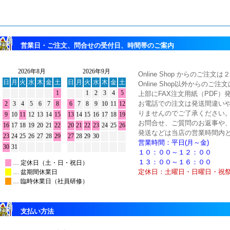
営業日・ご注文、問合せの受付日、時間帯のご案内
Online Shop からのご
Online Shop以外からのご
上部にFAX注文用紙（PDF）
お電話での注文は発送間違い
りませんのでご了承ください
お問合せ、ご質問のお返事や
発送などは当店の営業時間内
営業時間：平日(月～金)
１０：００～１２：００
１３：００～１６：００
定休日：土曜日・日曜日・祝
支払い方法