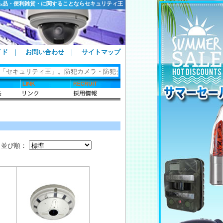
ム品・便利雑貨・に関することならセキュリティ王
イド
｜
お問い合わせ
｜
サイトマップ
 「セキュリティ王」。防犯カメラ・防犯グッズ・ホームセキュリティ・カギ関
並び順：