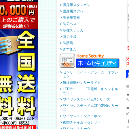
護身用スタンガン
護身用スプレー
護身用警棒
防刃ベスト
各種ステッカー
防刃手袋
防護盾
さすまた
センサーライト・アラーム・オプシ
ョン
無線連動センサーライト
LEDライト・LED電球・キャンドル
ライト
ワイヤレスチャイムXシリーズ
ワイヤレスチャイムXP(XPN)シリー
ズ
ワイヤレスインターホン
玄関チャイム・センサー
ワイヤレストーク