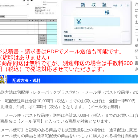
※見積書・請求書はPDFでメール送信も可能です。
（店印はありません）
※商品同送は無料ですが、別途郵送の場合は手数料200
円（税込）で発送対応させていただきます。
配送方法・送料
発送方法は宅配便（レターパックプラス含む）・メール便（ポスト投函便）の
★ 宅配便送料は合計10,000円（税込）までのお買い上げは、全国一律500
※北海道、沖縄、は2,000円（税込）となります。（メール便は無料）
★ メール便（ポスト投函便）送料は合計10,000円（税込）までのお買い上げ
※商品名に【メール便可】と入っている商品が対象となります。
【メール便可】と記載のある商品でも規定数量以上の場合は、通常配送に変更
※メール便可の商品と通常宅配便の商品をいっしょに購入される場合は自動的