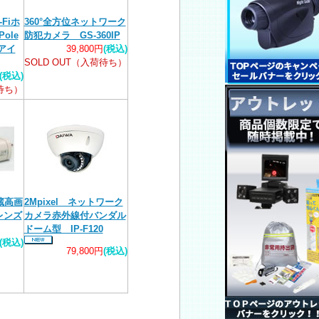
Fiホ
360°全方位ネットワーク
ole
防犯カメラ GS-360IP
アイ
39,800円
(税込)
SOLD OUT（入荷待ち）
(税込)
荷待ち）
蔵高画
2Mpixel ネットワーク
レンズ
カメラ赤外線付バンダル
ドーム型 IP-F120
(税込)
79,800円
(税込)