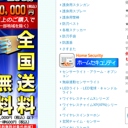
護身用スタンガン
護身用スプレー
護身用警棒
防刃ベスト
各種ステッカー
防刃手袋
防護盾
さすまた
センサーライト・アラーム・オプシ
ョン
無線連動センサーライト
LEDライト・LED電球・キャンドル
ライト
ワイヤレスチャイムXシリーズ
ワイヤレスチャイムXP(XPN)シリー
ズ
ワイヤレスインターホン
玄関チャイム・センサー
ワイヤレストーク