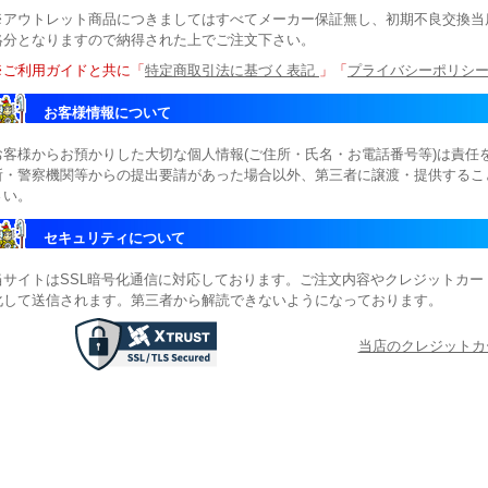
※アウトレット商品につきましてはすべてメーカー保証無し、初期不良交換当
絡分となりますので納得された上でご注文下さい。
※ご利用ガイドと共に「
特定商取引法に基づく表記
」「
プライバシーポリシ
お客様情報について
お客様からお預かりした大切な個人情報(ご住所・氏名・お電話番号等)は責任
所・警察機関等からの提出要請があった場合以外、第三者に譲渡・提供するこ
さい。
セキュリティについて
当サイトはSSL暗号化通信に対応しております。ご注文内容やクレジットカ
化して送信されます。第三者から解読できないようになっております。
当店のクレジットカ