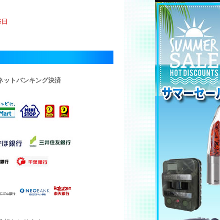
祭日
・ネットバンキング決済