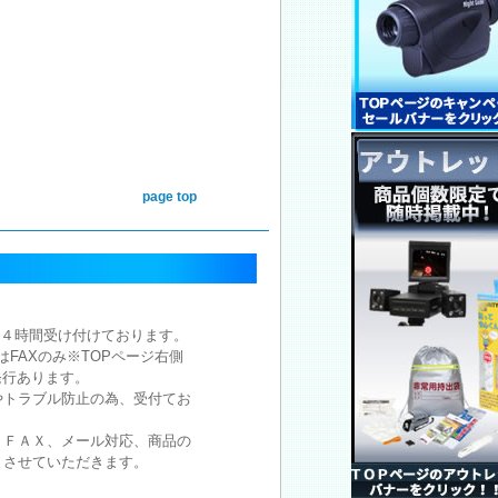
page top
注文は２４時間受け付けております。
注文はFAXのみ※TOPページ右側
発行あります。
やトラブル防止の為、受付てお
。
、ＦＡＸ、メール対応、商品の
とさせていただきます。