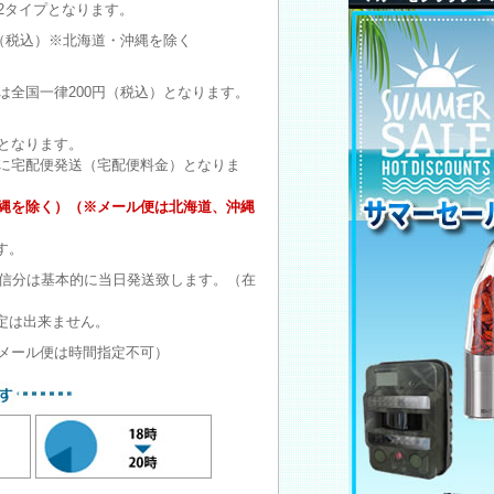
2タイプとなります。
円（税込）※北海道・沖縄を除く
は全国一律200円（税込）となります。
となります。
に宅配便発送（宅配便料金）となりま
沖縄を除く）（※メール便は北海道、沖縄
す。
受信分は基本的に当日発送致します。（在
定は出来ません。
メール便は時間指定不可）