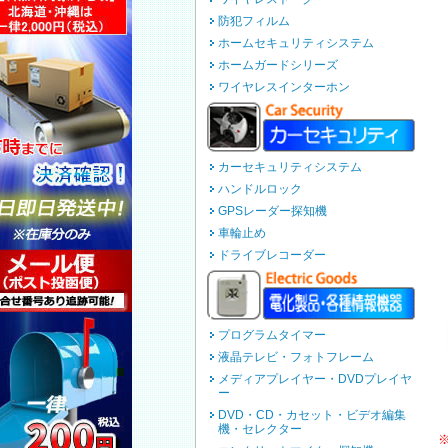
防犯フィルム
ホームセキュリティシステム
ホームガードシリーズ
ワイヤレスインターホン
カーセキュリティシステム
ハンドルロック
GPSレーダー探知機
車輪止め
ドライブレコーダー
プログラムタイマー
液晶テレビ・フォトフレーム
メディアプレイヤー・DVDプレイヤ
ー
DVD・CD・カセット・ビデオ編集
機・セレクター