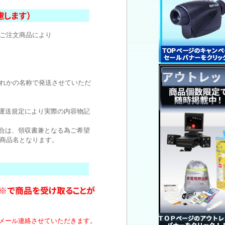
ご注文商品により
れかの名称で発送させていただ
運送規定により実際の内容物記
合は、領収書兼となる為ご希望
商品名となります。
メール連絡させていただきます。