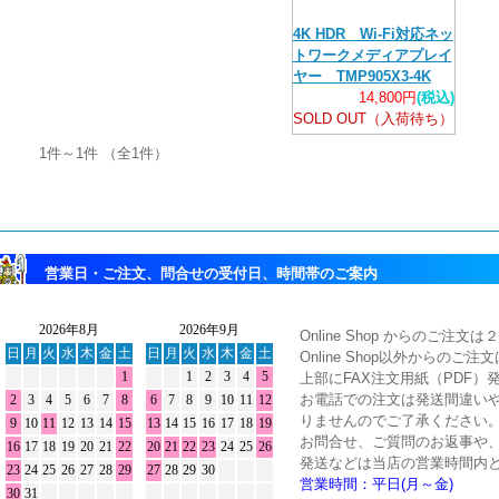
4K HDR Wi-Fi対応ネッ
トワークメディアプレイ
ヤー TMP905X3-4K
14,800円
(税込)
SOLD OUT（入荷待ち）
1件～1件 （全1件）
営業日・ご注文、問合せの受付日、時間帯のご案内
Online Shop からのご
Online Shop以外からのご
上部にFAX注文用紙（PDF）
お電話での注文は発送間違い
りませんのでご了承ください
お問合せ、ご質問のお返事や
発送などは当店の営業時間内
営業時間：平日(月～金)