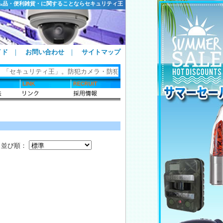
ム品・便利雑貨・に関することならセキュリティ王
イド
｜
お問い合わせ
｜
サイトマップ
 「セキュリティ王」。防犯カメラ・防犯グッズ・ホームセキュリティ・カギ関
並び順：