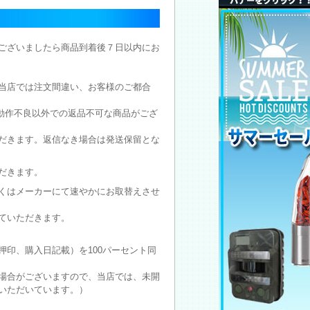
ございましたら商品到着後７日以内にお
当店では注文間違い、お客様のご都合
動作不良以外での返品不可な商品がござ
だきます。返信なき場合は発送保留とな
だきます。
くはメーカーにて速やかにお取替えさせ
ていただきます。
印、購入日記載）を100パーセント同
場合がございますので、当店では、未開
いただいています。）