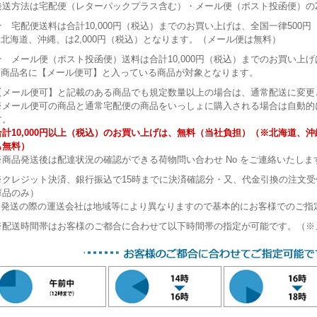
発送方法は宅配便（レターパックプラス含む）・メール便（ポスト投函便）の
★ 宅配便送料は合計10,000円（税込）までのお買い上げは、全国一律500
※北海道、沖縄、は2,000円（税込）となります。（メール便は無料）
★ メール便（ポスト投函便）送料は合計10,000円（税込）までのお買い上げ
※商品名に【メール便可】と入っている商品が対象となります。
【メール便可】と記載のある商品でも規定数量以上の場合は、通常配送に変更
※メール便可の商品と通常宅配便の商品をいっしょに購入される場合は自動的
す。
合計10,000円以上（税込）のお買い上げは、無料（当社負担）（※北海道、
も無料）
※商品発送後は配達状況の確認ができる荷物問い合わせ No をご連絡いたしま
※クレジット決済、銀行振込で15時までに決済確認分・又、代金引換の注文
庫品のみ）
※発送の際の運送会社は地域等により異なりますので基本的にお客様でのご指
※配送時間帯はお客様のご都合に合わせて以下時間帯の指定が可能です。（※