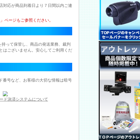
店対応が商品到着日より７日間以内ご連
ー
」ページもご参照ください。
を持って保管し、商品の発送業務、裁判
とはございません。安心してご利用くだ
ード番号など、お客様の大切な情報は暗号
ード決済システムについて