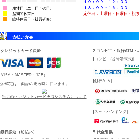
１０：００～１２：００
１３：００～１６：００
定休日：土曜日・日曜日・祝
支払い方法
1.クレジットカード決済
2.コンビニ・銀行ATM
[コンビニ(番号端末式)]
VISA・MASTER・JCB）
[銀行ATM]
決済確定は、商品の発送時に行います。
当店のクレジットカード決済システムについて
[ネットバンキング]
3.銀行振込（前払い）
5.代金引換