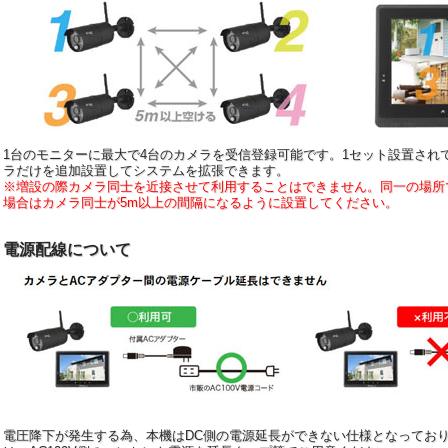
1台のモニターに最大で4台のカメラを受信登録可能です。1セット設置され
ラだけを追加設置してシステムを拡張できます。
※増設の際カメラ同士を近接させて利用することはできません。同一の場所
場合はカメラ同士が5m以上の間隔になるように設置してください。
電源配線について
電圧降下が発生する為、本機はDC側の電源延長ができない仕様となっており