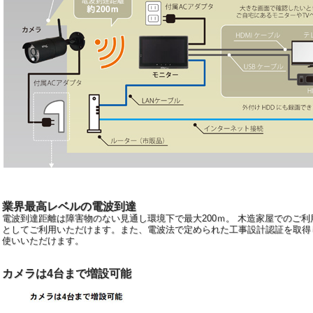
業界最高レベルの電波到達
電波到達距離は障害物のない見通し環境下で最大200ｍ。 木造家屋でのご利用
としてご利用いただけます。また、電波法で定められた工事設計認証を取得
使いいただけます。
カメラは4台まで増設可能