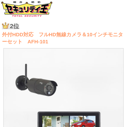
2位
外付HDD対応 フルHD無線カメラ＆10インチモニタ
ーセット AFH-101