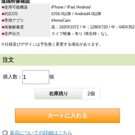
遠隔映像確認
■
使用可能機器
iPhone / iPad /Android
■
対応OS
iOS6.0以降 / Android4.0以降
■
専用アプリ
iHomeCam
■
画像解像度
高：1920X1072 / 中：1280X720 / 中：640X352
■
音声出力
ライブ映像：有り /再生時：なし
※仕様及びデザインは予告無く変更する場合があります。
注文
購入数：
個
在庫残り
2個
返品についての詳細はこちら