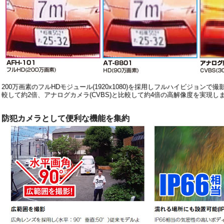
200万画素のフルHDモジュール(1920x1080)を採用しフルハイビジョンで
較して約2倍、アナログカメラ(CVBS)と比較して約4倍の高解像度を実現し
防犯カメラとして便利な機能を集約