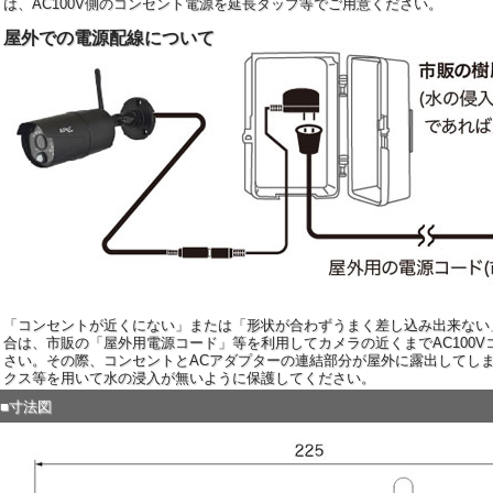
は、AC100V側のコンセント電源を延長タップ等でご用意ください。
屋外での電源配線について
「コンセントが近くにない」または「形状が合わずうまく差し込み出来ない
合は、市販の「屋外用電源コード」等を利用してカメラの近くまでAC100
さい。その際、コンセントとACアダプターの連結部分が屋外に露出してし
クス等を用いて水の浸入が無いように保護してください。
■寸法図