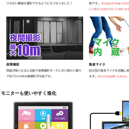
モニターも使いやすく進化