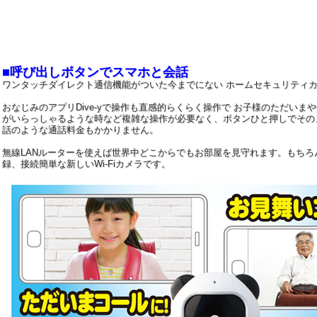
■呼び出しボタンでスマホと会話
ワンタッチダイレクト通信機能がついた今までにない ホームセキュリティ
おなじみのアプリDive-yで操作も直感的らくらく操作で お子様のただいま
がいらっしゃるような時など複雑な操作が必要なく、ボタンひと押しでその
話のような通話料金もかかりません。
無線LANルーターを使えば世界中どこからでもお部屋を見守れます。もちろ
録、接続簡単な新しいWi-Fiカメラです。