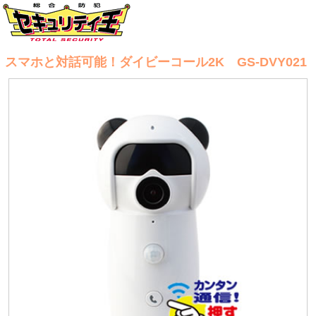
スマホと対話可能！ダイビーコール2K GS-DVY021