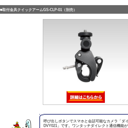
■取付金具クイックアームGS-CLP-01（別売）
呼び出しボタンでスマホと会話可能なカメラ「ダイビ
DVY021」です。ワンタッチダイレクト通信機能