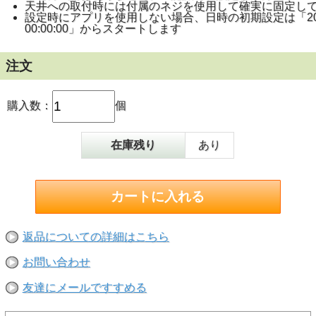
天井への取付時には付属のネジを使用して確実に固定し
設定時にアプリを使用しない場合、日時の初期設定は「2025
00:00:00」からスタートします
注文
購入数：
個
在庫残り
あり
返品についての詳細はこちら
お問い合わせ
友達にメールですすめる