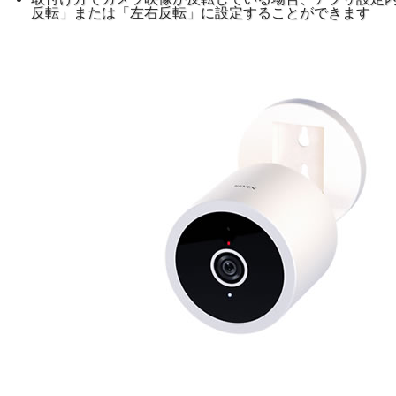
反転」または「左右反転」に設定することができます